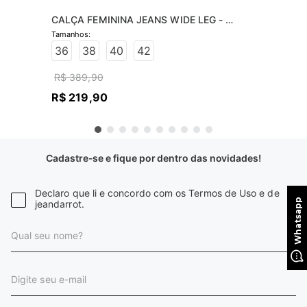
CALÇA FEMININA JEANS WIDE LEG - 
JEANS CLARO
36
38
40
42
R$
389
,
90
R$
219
,
90
Cadastre-se e fique por dentro das novidades!
Declaro que li e concordo com os Termos de Uso e de
jeandarrot.