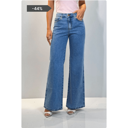
-
44%