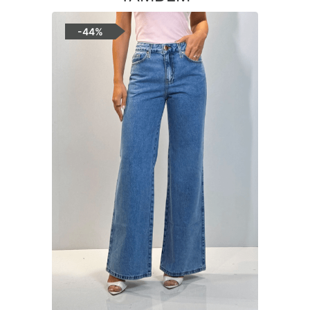
-
44%