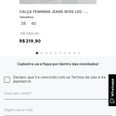
CALÇA FEMININA JEANS WIDE LEG - 
JEANS CLARO
38
40
R$
389
,
90
R$
219
,
90
Cadastre-se e fique por dentro das novidades!
Declaro que li e concordo com os Termos de Uso e de
jeandarrot.