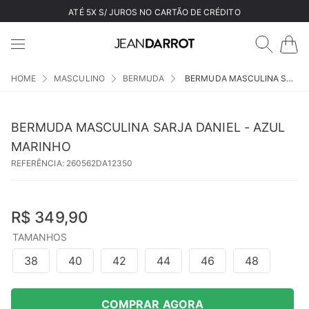
ATÉ 5X S/ JUROS NO CARTÃO DE CRÉDITO
MASCULINO
BERMUDA
BERMUDA MASCULINA SARJA DANIEL - AZUL MARINHO
BERMUDA MASCULINA SARJA DANIEL - AZUL
MARINHO
REFERÊNCIA
:
260562DA12350
R$
349
,
90
TAMANHOS
38
40
42
44
46
48
COMPRAR AGORA