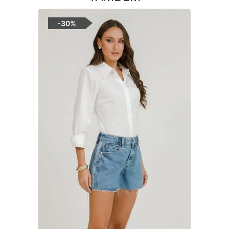
-
30%