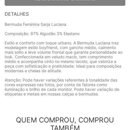
DETALHES
Bermuda Feminina Sarja Luciana.
Composição: 97% Algodão 3% Elastano
Estilo e conforto com toque urbano. A Bermuda Luciana traz
modelagem estilo boyfriend, com gancho médio, caimento
mais solto e leve volume frontal que garante personalidade ao
look. Confeccionada em veludo macio, tem comprimento
médio e acompanha cinto no mesmo tecido, que valoriza a
peça com sofisticação e praticidade. Ideal para composições
modernas e cheias de atitude.
Atenção: Pode haver variações referentes à tonalidade das
cores expressas nas fotos, por conta de fatores como
iluminação e brilho de cada monitor. Pode haver variação de
etiquetas e metais em nossas calças e bermudas.
QUEM COMPROU, COMPROU
TAMBÉM