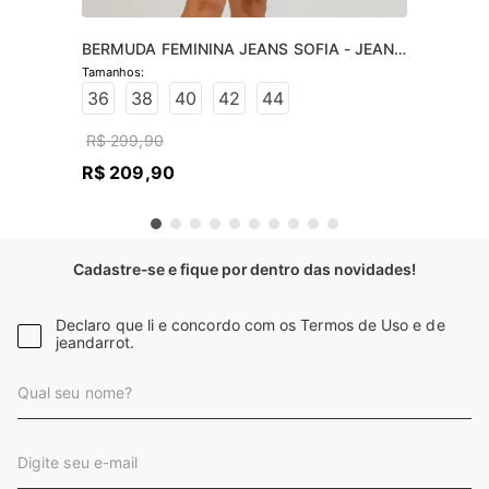
BERMUDA FEMININA JEANS SOFIA - JEANS 
CLARO
36
38
40
42
44
R$
299
,
90
R$
209
,
90
Cadastre-se e fique por dentro das novidades!
Declaro que li e concordo com os Termos de Uso e de
jeandarrot.