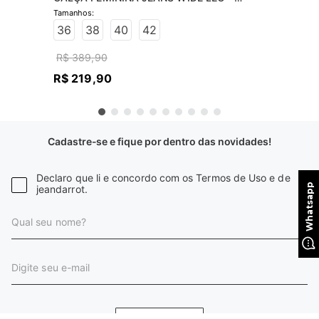
JEANS CLARO
36
38
40
42
R$
389
,
90
R$
219
,
90
Cadastre-se e fique por dentro das novidades!
Declaro que li e concordo com os Termos de Uso e de
jeandarrot.