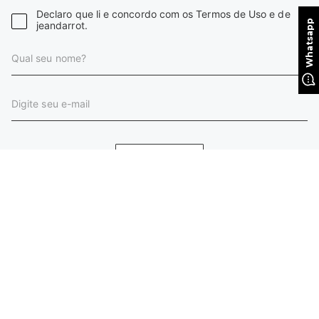
Declaro que li e concordo com os Termos de Uso e de
jeandarrot.
CADASTRAR
INSTITUCIONAL
HORÁRIO DE ATENDIMENTO
AJUDA