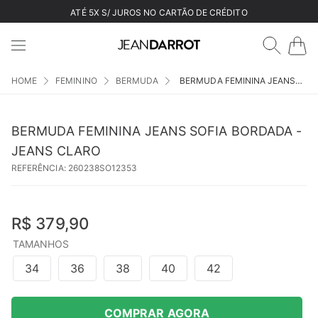
ATÉ 5X S/ JUROS NO CARTÃO DE CRÉDITO
FEMININO
BERMUDA
BERMUDA FEMININA JEANS SOFIA BORDADA - JEANS CLARO
BERMUDA FEMININA JEANS SOFIA BORDADA -
JEANS CLARO
REFERÊNCIA
:
260238SO12353
R$
379
,
90
TAMANHOS
34
36
38
40
42
COMPRAR AGORA