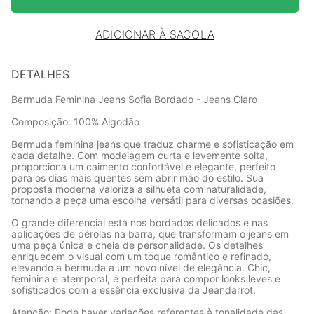
ADICIONAR À SACOLA
DETALHES
Bermuda Feminina Jeans Sofia Bordado - Jeans Claro
Composição: 100% Algodão
Bermuda feminina jeans que traduz charme e sofisticação em
cada detalhe. Com modelagem curta e levemente solta,
proporciona um caimento confortável e elegante, perfeito
para os dias mais quentes sem abrir mão do estilo. Sua
proposta moderna valoriza a silhueta com naturalidade,
tornando a peça uma escolha versátil para diversas ocasiões.
O grande diferencial está nos bordados delicados e nas
aplicações de pérolas na barra, que transformam o jeans em
uma peça única e cheia de personalidade. Os detalhes
enriquecem o visual com um toque romântico e refinado,
elevando a bermuda a um novo nível de elegância. Chic,
feminina e atemporal, é perfeita para compor looks leves e
sofisticados com a essência exclusiva da Jeandarrot.
Atenção: Pode haver variações referentes à tonalidade das