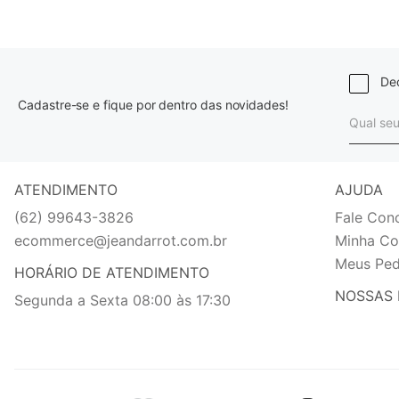
Dec
Cadastre-se e fique por dentro das novidades!
ATENDIMENTO
AJUDA
(62) 99643-3826
Fale Con
ecommerce@jeandarrot.com.br
Minha Co
Meus Ped
HORÁRIO DE ATENDIMENTO
NOSSAS 
Segunda a Sexta 08:00 às 17:30