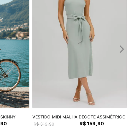
 SKINNY
VESTIDO MIDI MALHA DECOTE ASSIMÉTRICO
,
90
R$
159
,
90
R$
319
,
90