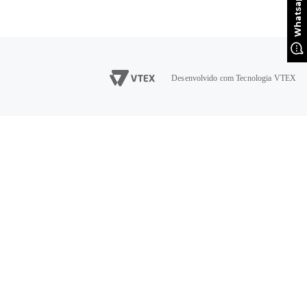
Desenvolvido com Tecnologia VTEX