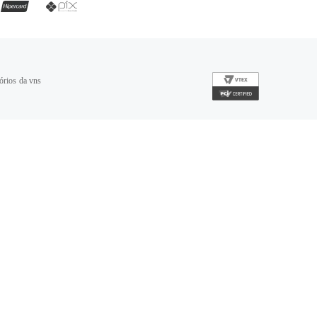
órios da vns