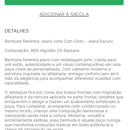
ADICIONAR À SACOLA
DETALHES
Bermuda Feminina Jeans Jorts Com Cinto - Jeans Escuro
Composição: 98% Algodão 2% Elastano
Bermuda feminina jeans com modelagem jorts, criada para
unir estilo, autenticidade e um visual contemporâneo em uma
peça cheia de personalidade. Com caimento moderno e
estrutura inspirada na alfaiataria, entrega conforto sem abrir
mão da elegância para acompanhar diferentes ocasiões com
naturalidade.
O destaque fica por conta dos bolsos frontais com inspiração
alfaiataria e da nervura aplicada na parte frontal, detalhes que
enriquecem o design e trazem um acabamento sofisticado à
peça. Para completar, acompanha cinto confeccionado no
mesmo tecido, criando uma composição harmoniosa e
valorizando ainda mais a cintura. Moderna, versátil e
extremamente estilosa, essa bermuda é aquela peça curinga
que transforma produções básicas em looks autênticos e
cheios de informação de moda.