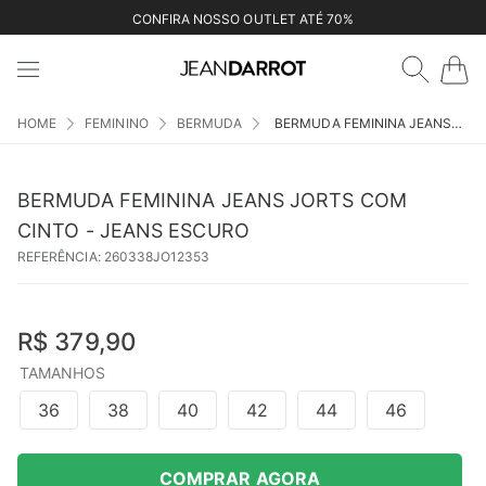
CONFIRA NOSSO OUTLET ATÉ 70%
FEMININO
BERMUDA
BERMUDA FEMININA JEANS JORTS COM CINTO - JEANS ESCURO
BERMUDA FEMININA JEANS JORTS COM
CINTO - JEANS ESCURO
REFERÊNCIA
:
260338JO12353
R$
379
,
90
TAMANHOS
36
38
40
42
44
46
COMPRAR AGORA