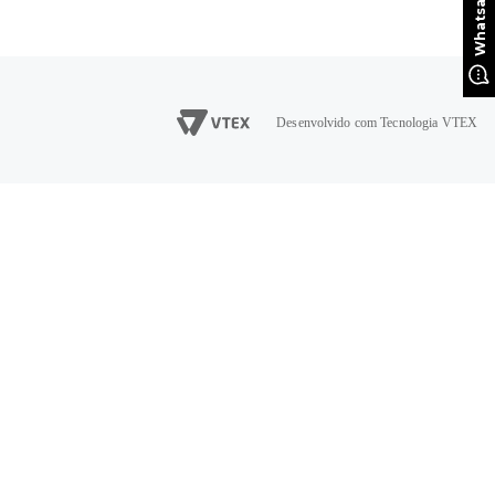
Desenvolvido com Tecnologia VTEX