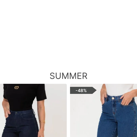
SUMMER
-
48%