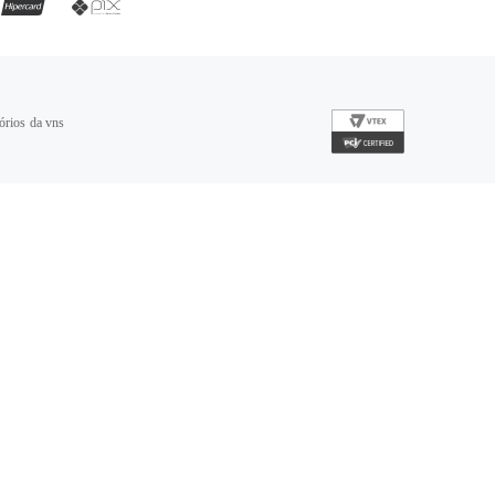
órios da vns