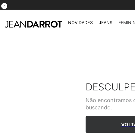
NOVIDADES
JEANS
FEMINI
DESCULPE
Não encontramos o
buscando.
VOLT