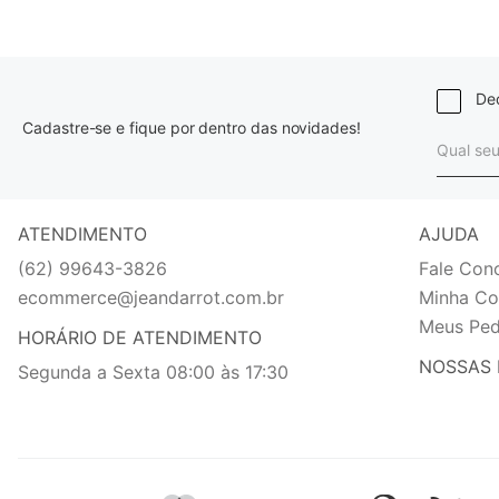
Dec
Cadastre-se e fique por dentro das novidades!
ATENDIMENTO
AJUDA
(62) 99643-3826
Fale Con
ecommerce@jeandarrot.com.br
Minha Co
Meus Ped
HORÁRIO DE ATENDIMENTO
NOSSAS 
Segunda a Sexta 08:00 às 17:30