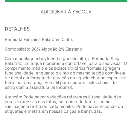
ADICIONAR À SACOLA
DETALHES
Bermuda Feminina Bela Com Cinto.
Composição: 98% Algodão 2% Elastano
Com modelagem boyfriend e gancho alto, a Bermuda Sarja
Bela traz um toque moderno e confortável para o seu visual. O
comprimento médio e os bolsos utilitários frontais agregam
funcionalidade, enquanto o cinto do mesmo tecido com fivela
de metal em formato de coração dá aquele charme especial e
feminino. Uma peça versátil para compor looks cheios de
estilo com a assinatura Jeandarrot.
Atenção: Pode haver variações referentes à tonalidade das
cores expressas nas fotos, por conta de fatores como
iluminação e brilho de cada monitor. Pode haver variação de
etiquetas e metais em nossas calças e bermudas.