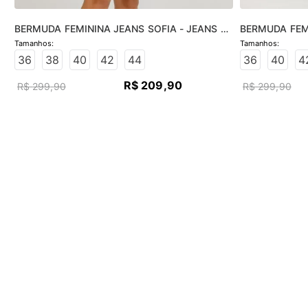
BERMUDA FEMININA JEANS SOFIA - JEANS 
BERMUDA FEMI
CLARO
MÉDIO
36
38
40
42
44
36
40
4
R$
209
,
90
R$
299
,
90
R$
299
,
90