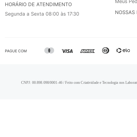
Meus Ped
HORÁRIO DE ATENDIMENTO
NOSSAS 
Segunda a Sexta 08:00 às 17:30
PAGUE COM
CNPJ: 00.898.098/0001-46 / Feito com Criatividade e Tecnologia nos Laborat
TERMOS MAIS BUSCADOS
1
º
calça jeans feminina