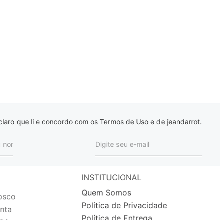
laro que li e concordo com os Termos de Uso e de jeandarrot.
INSTITUCIONAL
Quem Somos
osco
Política de Privacidade
nta
Política de Entrega