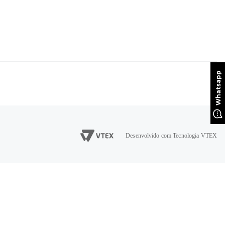
Desenvolvido com Tecnologia VTEX