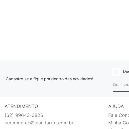
Dec
Cadastre-se e fique por dentro das novidades!
ATENDIMENTO
AJUDA
(62) 99643-3826
Fale Con
ecommerce@jeandarrot.com.br
Minha Co