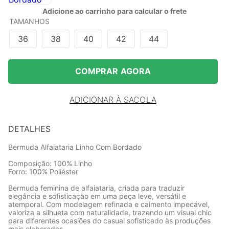
Adicione ao carrinho para calcular o frete
TAMANHOS
36
38
40
42
44
COMPRAR AGORA
ADICIONAR À SACOLA
DETALHES
Bermuda Alfaiataria Linho Com Bordado
Composição: 100% Linho
Forro: 100% Poliéster
Bermuda feminina de alfaiataria, criada para traduzir
elegância e sofisticação em uma peça leve, versátil e
atemporal. Com modelagem refinada e caimento impecável,
valoriza a silhueta com naturalidade, trazendo um visual chic
para diferentes ocasiões do casual sofisticado às produções
mais elaboradas.