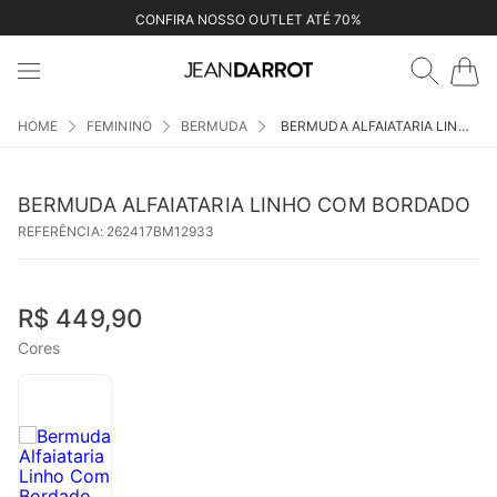
CONFIRA NOSSO OUTLET ATÉ 70%
FEMININO
BERMUDA
BERMUDA ALFAIATARIA LINHO COM BORDADO
BERMUDA ALFAIATARIA LINHO COM BORDADO
REFERÊNCIA
:
262417BM12933
R$
449
,
90
Cores