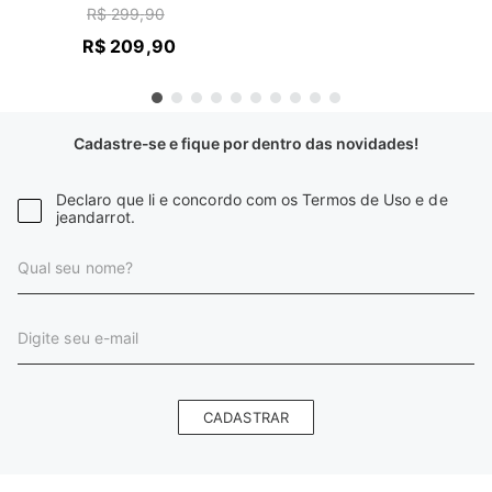
R$
299
,
90
R$
209
,
90
Cadastre-se e fique por dentro das novidades!
Declaro que li e concordo com os Termos de Uso e de
jeandarrot.
CADASTRAR