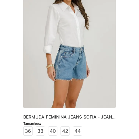
BERMUDA FEMININA JEANS SOFIA - JEANS 
CLARO
36
38
40
42
44