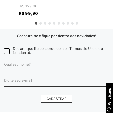
R$
129
,
90
R$
99
,
90
Cadastre-se e fique por dentro das novidades!
Declaro que li e concordo com os Termos de Uso e de
jeandarrot.
CADASTRAR