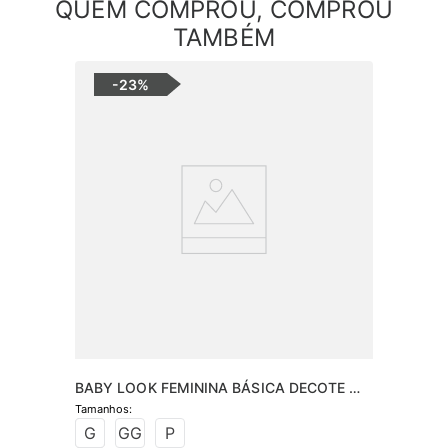
QUEM COMPROU, COMPROU
TAMBÉM
-
23%
BABY LOOK FEMININA BÁSICA DECOTE 
REDONDO
G
GG
P