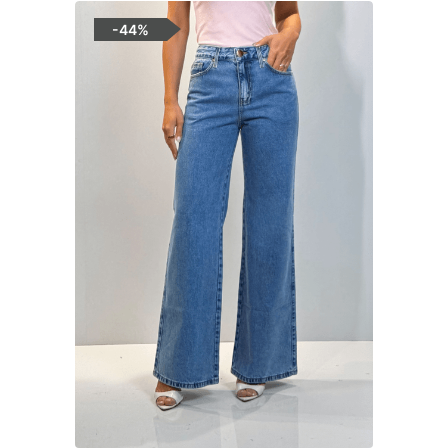
-
44%