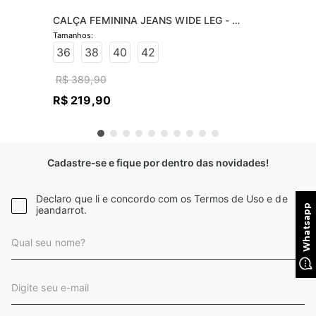
CALÇA FEMININA JEANS WIDE LEG - 
JEANS CLARO
36
38
40
42
R$
389
,
90
R$
219
,
90
Cadastre-se e fique por dentro das novidades!
Declaro que li e concordo com os Termos de Uso e de
jeandarrot.