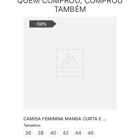
QUEM COMPROU, COMPROU
TAMBÉM
-
50%
CAMISA FEMININA MANGA CURTA E 
APLICAÇÃO
36
38
40
42
44
46