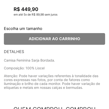
R$
449
,
90
em até
5
x
de
R$
89
,
98
sem juros
Escolha um tamanho
ADICIONAR AO CARRINHO
DETALHES
Camisa Feminina Sarja Bordada.
Composição: 100% Liocel
Atenção: Pode haver variações referentes à tonalidade das
cores expressas nas fotos, por conta de fatores como
iluminação e brilho de cada monitor. Pode haver variação de
etiquetas e metais em nossas calças e bermudas.