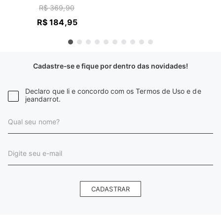
R$
369
,
90
R$
184
,
95
Cadastre-se e fique por dentro das novidades!
Declaro que li e concordo com os Termos de Uso e de
jeandarrot.
CADASTRAR