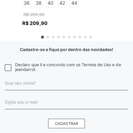
36
38
40
42
44
R$
299
,
90
R$
209
,
90
Cadastre-se e fique por dentro das novidades!
Declaro que li e concordo com os Termos de Uso e de
jeandarrot.
CADASTRAR