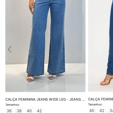
CALÇA FEMINI
CALÇA FEMININA JEANS WIDE LEG - JEANS 
JEANS MÉDIO
CLARO
40
42
3
36
38
40
42