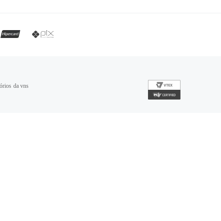
órios da vns