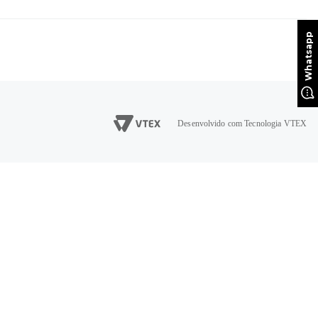
Desenvolvido com Tecnologia VTEX