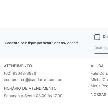
Dec
Cadastre-se e fique por dentro das novidades!
ATENDIMENTO
AJUDA
(62) 99643-3826
Fale Con
ecommerce@jeandarrot.com.br
Minha Co
Meus Ped
HORÁRIO DE ATENDIMENTO
NOSSAS 
Segunda a Sexta 08:00 às 17:30