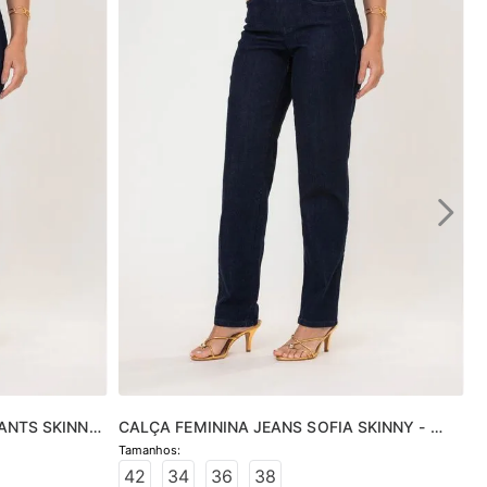
ANTS SKINNY 
CALÇA FEMININA JEANS SOFIA SKINNY - 
JEANS ESCURO
42
34
36
38