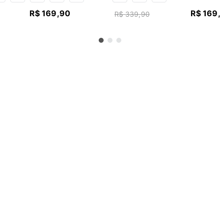
R$
169
,
90
R$
169
R$
339
,
90