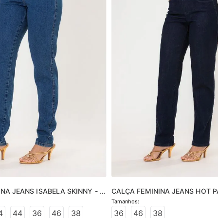
NA JEANS ISABELA SKINNY - 
CALÇA FEMININA JEANS HOT P
- JEANS ESCURO
4
44
36
46
38
36
46
38