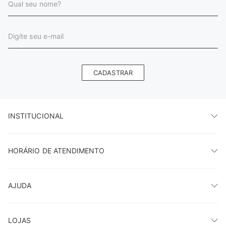
Cadastre-se e fique por dentro das novidades!
Declaro que li e concordo com os Termos de Uso e de
jeandarrot.
CADASTRAR
INSTITUCIONAL