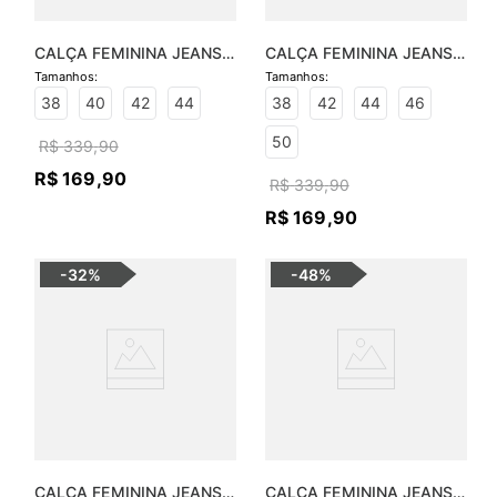
CALÇA FEMININA JEANS 
CALÇA FEMININA JEANS 
LORENA SKINNY
SOFIA SKINNY
38
40
42
44
38
42
44
46
50
R$
339
,
90
R$
169
,
90
R$
339
,
90
R$
169
,
90
-
32%
-
48%
CALÇA FEMININA JEANS 
CALÇA FEMININA JEANS 